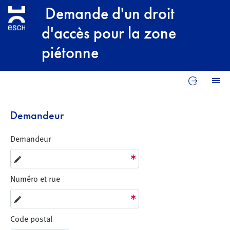
Aller au contenu principal
Demande d'un droit
d'accès pour la zone
piétonne
Reprend
M
Demandeur
Demandeur
Numéro et rue
Code postal