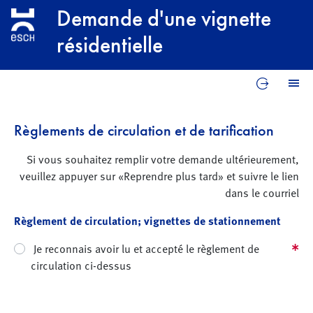
Aller au contenu principal
Demande d'une vignette
résidentielle
Reprend
M
Règlements de circulation et de tarification
Si vous souhaitez remplir votre demande ultérieurement,
veuillez appuyer sur «Reprendre plus tard» et suivre le lien
dans le courriel
Règlement de circulation; vignettes de stationnement
Je reconnais avoir lu et accepté le règlement de
circulation ci-dessus