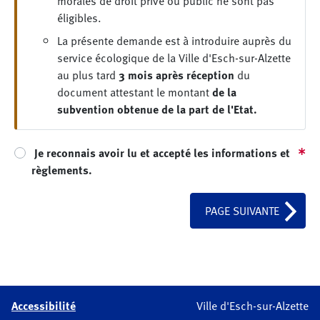
morales de droit privé ou public ne sont pas
éligibles.
La présente demande est à introduire auprès du
service écologique de la Ville d'Esch-sur-Alzette
au plus tard
3 mois après réception
du
document attestant le montant
de la
subvention obtenue de la part de l'Etat.
Je reconnais avoir lu et accepté les informations et
règlements.
PAGE SUIVANTE
Accessibilité
Ville d'Esch-sur-Alzette