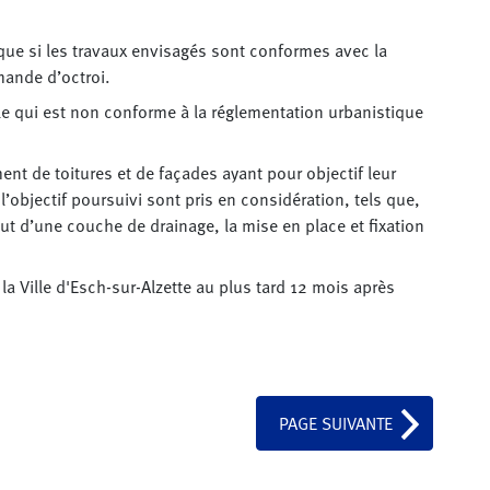
que si les travaux envisagés sont conformes avec la
ande d’octroi.
e qui est non conforme à la réglementation urbanistique
nt de toitures et de façades ayant pour objectif leur
 l’objectif poursuivi sont pris en considération, tels que,
out d’une couche de drainage, la mise en place et fixation
a Ville d'Esch-sur-Alzette au plus tard 12 mois après
PAGE SUIVANTE