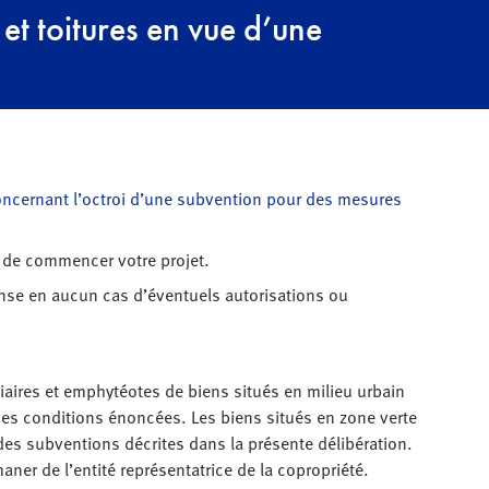
t toitures en vue d’une
ncernant l’octroi d’une subvention pour des mesures
nt de commencer votre projet.
nse en aucun cas d’éventuels autorisations ou
ciaires et emphytéotes de biens situés en milieu urbain
t des conditions énoncées. Les biens situés en zone verte
 des subventions décrites dans la présente délibération.
er de l’entité représentatrice de la copropriété.