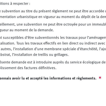
tions à respecter :
 subvention au titre du présent règlement ne peut être accordée 
ementation urbanistique en vigueur au moment du dépôt de la dem
eillement, une subvention ne peut être octroyée pour un immeubl
igueur au moment de la demande.
t susceptibles d’être subventionnés les travaux pour l’aménageme
alisation. Tous les travaux effectifs en lien direct ou indirect avec
 autres, l’installation d’une membrane spéciale d’étanchéité, l’aj
bstrat, l’installation de treillis ou grillages.
ésente demande est à introduire auprès du service écologique de l
blissement des factures définitives.
connais avoir lu et accepté les informations et règlements.