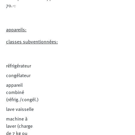
70.-:
appareils:
classes subventionnées:
réfrigérateur
congélateur
appareil
combiné
(réfrig./congél.)
lave vaisselle
machine à
laver (charge
de 7 kg ou