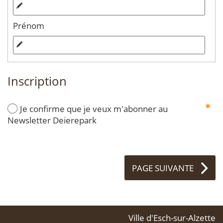
Prénom
Inscription
Je confirme que je veux m'abonner au
Newsletter Deierepark
PAGE SUIVANTE
Ville d'Esch-sur-Alzette