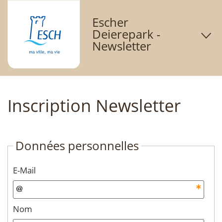
Escher
O
Deierepark -
Newsletter
d
m
Inscription Newsletter
Données personnelles
E-Mail
Nom