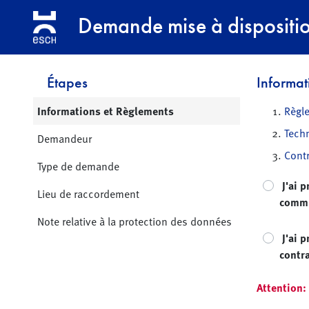
Demande mise à dispositi
Étapes
Informat
Page active:
Informations et Règlements
Règle
Tech
Demandeur
Contr
Type de demande
J'ai 
Lieu de raccordement
commu
Note relative à la protection des données
J'ai 
contra
Attention: