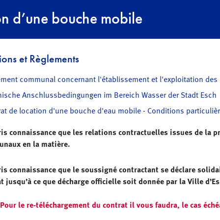
on d’une bouche mobile
ions et Règlements
ment communal concernant l'établissement et l'exploitation des 
nische Anschlussbedingungen im Bereich Wasser der Stadt Esch
at de location d'une bouche d'eau mobile - Conditions particuliè
pris connaissance que les relations contractuelles issues de la
naux en la matière.
pris connaissance que le soussigné contractant se déclare solida
t jusqu’à ce que décharge officielle soit donnée par la Ville d’E
 Pour le re-téléchargement du contrat il vous faudra, le cas éch