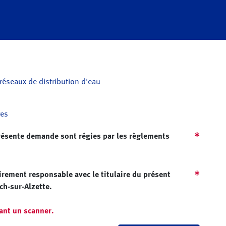
réseaux de distribution d'eau
res
 présente demande sont régies par les règlements
irement responsable avec le titulaire du présent
sch-sur-Alzette.
éant un scanner.