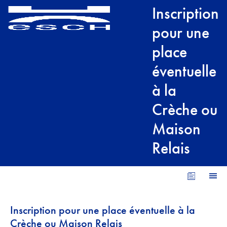
Inscription
pour une
place
éventuelle
à la
Crèche ou
Maison
Relais
Aperçu 
Inscription pour une place éventuelle à la
Crèche ou Maison Relais