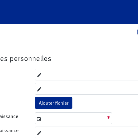
es personnelles
Ajouter fichier
aissance
naissance