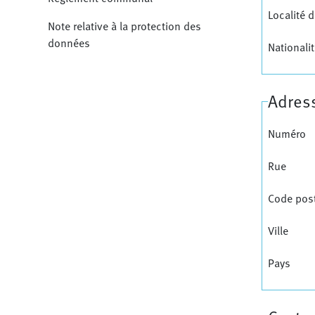
Localité 
Note relative à la protection des
données
Nationali
Adress
Numéro
Rue
Code pos
Ville
Pays