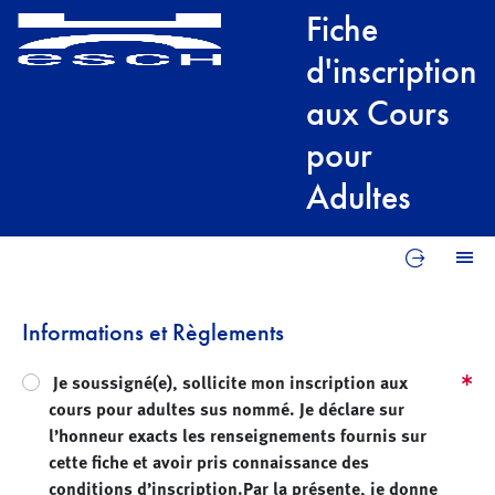
Fiche
d'inscription
aux Cours
pour
Adultes
Reprend
Informations et Règlements
Je soussigné(e), sollicite mon inscription aux
cours pour adultes sus nommé. Je déclare sur
l’honneur exacts les renseignements fournis sur
cette fiche et avoir pris connaissance des
conditions d’inscription.Par la présente, je donne