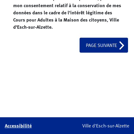
mon consentement relatif à la conservation de mes
données dans le cadre de l’intérêt légitime des
Cours pour Adultes à la Maison des citoyens, Ville
d’Esch-sur-Alzette.
PAGE SUIVANTE
Accessibilité
Ville d'Esch-sur-Alzette