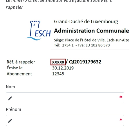
Le numéro client se situe sur votre facture sous Réf. à
rappeler
Nom
Prénom