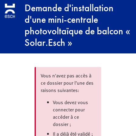
Aller au contenu principal
Demande d'installation
d'une mini-centrale
photovoltaïque de balcon «
Solar.Esch »
Vous n'avez pas accès à
ce dossier pour l’une des
raisons suivantes:
Vous devez vous
connecter pour
accéder à ce
dossier ;
Il a déjà été validé ;