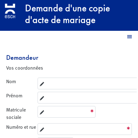
Aller au contenu principal
Demande d'une copie
d'acte de mariage
M
Demandeur
Vos coordonnées
Nom
Prénom
Matricule
sociale
Numéro et rue