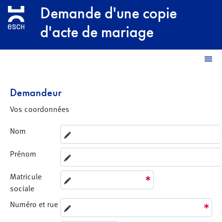
Aller au contenu principal
Demande d'une copie
d'acte de mariage
M
Demandeur
Vos coordonnées
Nom
Prénom
Matricule
sociale
Numéro et rue