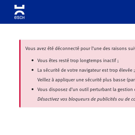
Aller à la navigation
Aller au contenu principal
Vous avez été déconnecté pour l’une des raisons sui
Vous êtes resté trop longtemps inactif ;
La sécurité de votre navigateur est trop élevée ;
Veillez à appliquer une sécurité plus basse (pa
Vous disposez d’un outil perturbant la gestion
Désactivez vos bloqueurs de publicités ou de co