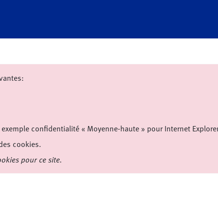
vantes:
r exemple confidentialité « Moyenne-haute » pour Internet Explorer
 des cookies.
okies pour ce site.