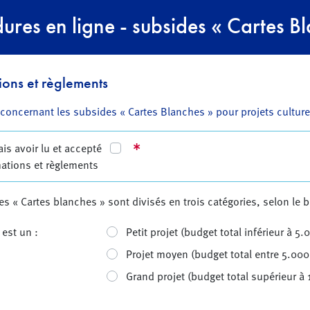
res en ligne - subsides « Cartes Bla
ions et règlements
concernant les subsides « Cartes Blanches » pour projets culture
is avoir lu et accepté
mations et règlements
s « Cartes blanches » sont divisés en trois catégories, selon le b
est un :
Petit projet (budget total inférieur à 5
Projet moyen (budget total entre 5.000
Grand projet (budget total supérieur à