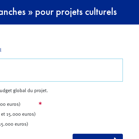
nches » pour projets culturels
l
udget global du projet.
.000 euros)
 et 15.000 euros)
 15.000 euros)