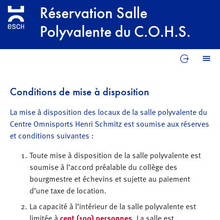
Aller au contenu principal
Réservation Salle
Polyvalente du C.O.H.S.
Reprend
M
Conditions de mise à disposition
La mise à disposition des locaux de la salle polyvalente du
Centre Omnisports Henri Schmitz est soumise aux réserves
et conditions suivantes :
Toute mise à disposition de la salle polyvalente est
soumise à l’accord préalable du collège des
bourgmestre et échevins et sujette au paiement
d’une taxe de location.
La capacité à l’intérieur de la salle polyvalente est
limitée à
cent (100) personnes
. La salle est