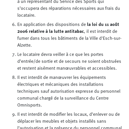
à un représentant du Service des Sports qui
s’occupera des réparations nécessaires aux frais du
locataire.
En application des dispositions de
la loi du 11 août
2006 relative à la lutte antitabac
, il est interdit de
fumer dans tous les bâtiments de la Ville d'Esch-sur-
Alzette.
Le locataire devra veiller à ce que les portes
d’entrée/de sortie et de secours ne soient obstruées
et restent aisément manœuvrables et accessibles.
Il est interdit de manœuvrer les équipements
électriques et mécaniques des installations
techniques sauf autorisation expresse du personnel
communal chargé de la surveillance du Centre
Omnisports.
Il est interdit de modifier les locaux, d’enlever ou de
déplacer les meubles et objets installés sans
l’autorisation et la présence du personnel communal