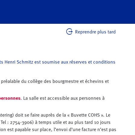
Reprendre plus tard
ts Henri Schmitz est soumise aux réserves et conditions
d préalable du collège des bourgmestre et échevins et
 personnes
. La salle est accessible aux personnes à
ring) doit se faire auprès de la « Buvette COHS ». Le
 Tel : 2754-3906) à temps utile et au plus tard 10 jours
n est payable sur place, l’envoi d’une facture n’est pas