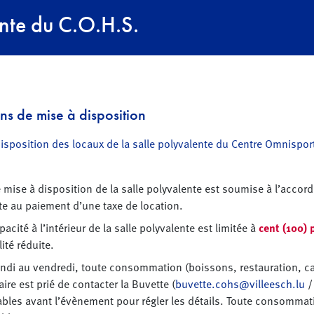
ente du C.O.H.S.
ns de mise à disposition
disposition des locaux de la salle polyvalente du Centre Omnispor
 mise à disposition de la salle polyvalente est soumise à l’accor
te au paiement d’une taxe de location.
pacité à l’intérieur de la salle polyvalente est limitée à
cent (100)
ité réduite.
ndi au vendredi, toute consommation (boissons, restauration, cate
aire est prié de contacter la Buvette (
buvette.cohs@villeesch.lu
/
bles avant l’évènement pour régler les détails. Toute consommatio