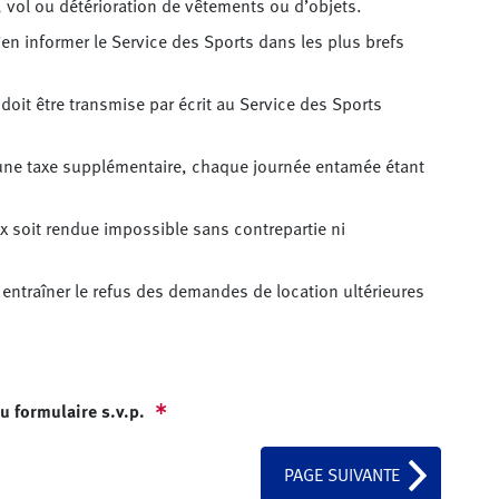
e, vol ou détérioration de vêtements ou d’objets.
’en informer le Service des Sports dans les plus brefs
oit être transmise par écrit au Service des Sports
une taxe supplémentaire, chaque journée entamée étant
ux soit rendue impossible sans contrepartie ni
entraîner le refus des demandes de location ultérieures
u formulaire s.v.p.
PAGE SUIVANTE