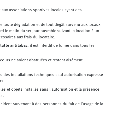
e aux associations sportives locales ayant des
de toute dégradation et de tout dégât survenu aux locaux
rd le matin du 1er jour ouvrable suivant la location à un
ssaires aux frais du locataire.
 lutte antitabac
, il est interdit de fumer dans tous les
 secours ne soient obstruées et restent aisément
s des installations techniques sauf autorisation expresse
ts.
les et objets installés sans l’autorisation et la présence
ts.
ccident survenant à des personnes du fait de l’usage de la