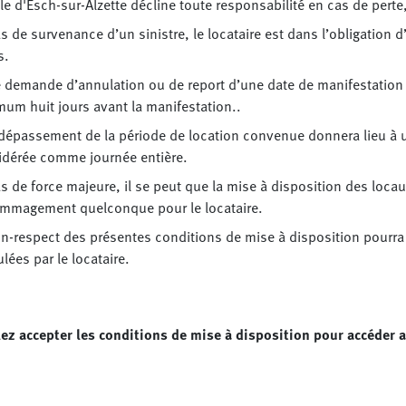
lle d'Esch-sur-Alzette décline toute responsabilité en cas de pert
s de survenance d’un sinistre, le locataire est dans l’obligation d
s.
 demande d’annulation ou de report d’une date de manifestation d
um huit jours avant la manifestation..
 dépassement de la période de location convenue donnera lieu à 
idérée comme journée entière.
s de force majeure, il se peut que la mise à disposition des loca
mmagement quelconque pour le locataire.
n-respect des présentes conditions de mise à disposition pourra 
lées par le locataire.
lez accepter les conditions de mise à disposition pour accéder a