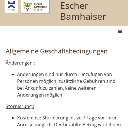
Escher
Gehen Sie zum Hauptinhalt
Bamhaiser
M
Allgemeine Geschäftsbedingungen
Änderungen :
Änderungen sind nur durch Hinzufügen von
Personen möglich, zusätzliche Gebühren sind
bei Ankunft zu zahlen, keine weiteren
Änderungen möglich.
Stornierung :
Kostenlose Stornierung bis zu 7 Tage vor Ihrer
Anreise möglich. Der bezahlte Betrag wird Ihnen