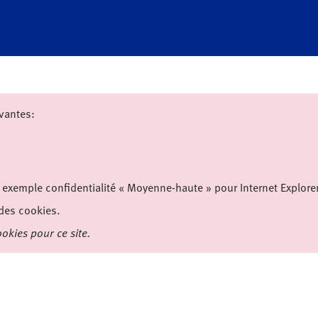
vantes:
r exemple confidentialité « Moyenne-haute » pour Internet Explorer
 des cookies.
okies pour ce site.