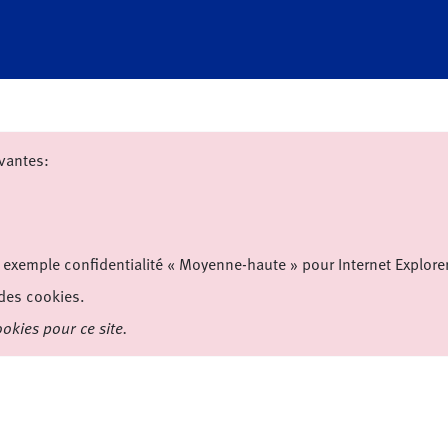
vantes:
r exemple confidentialité « Moyenne-haute » pour Internet Explorer
 des cookies.
okies pour ce site.