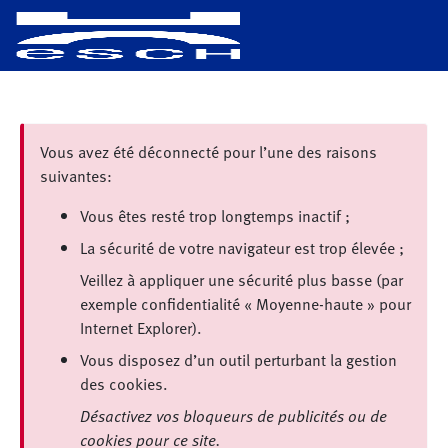
Aller au contenu principal
Aller aux liens de bas de page
Vous avez été déconnecté pour l’une des raisons
suivantes:
Vous êtes resté trop longtemps inactif ;
La sécurité de votre navigateur est trop élevée ;
Veillez à appliquer une sécurité plus basse (par
exemple confidentialité « Moyenne-haute » pour
Internet Explorer).
Vous disposez d’un outil perturbant la gestion
des cookies.
Désactivez vos bloqueurs de publicités ou de
cookies pour ce site.