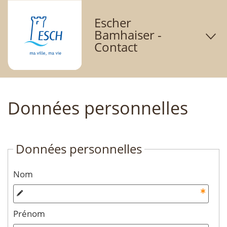
Escher
O
Bamhaiser -
Contact
d
m
Données personnelles
Données personnelles
Nom
Prénom