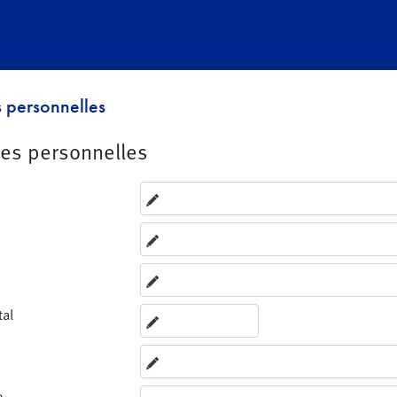
 personnelles
es personnelles
tal
e