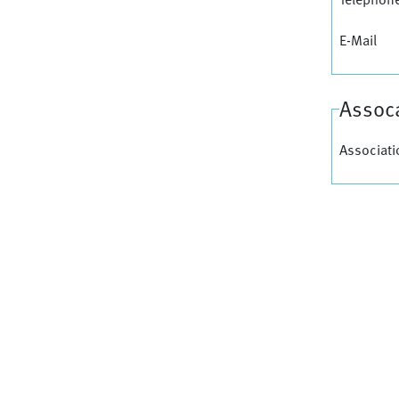
E-Mail
Assoca
Associati