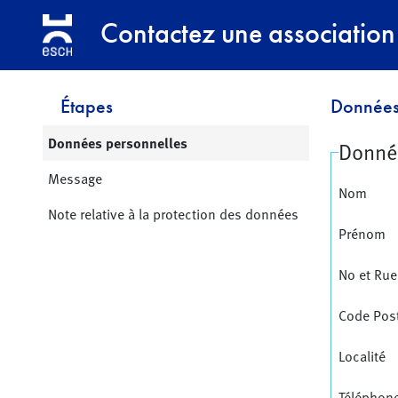
Contactez une association
Étapes
Données
Page active:
Données personnelles
Donné
Message
Nom
Note relative à la protection des données
Prénom
No et Rue
Code Pos
Localité
Téléphon