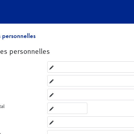
 personnelles
es personnelles
tal
e