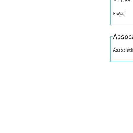
E-Mail
Assoca
Associati