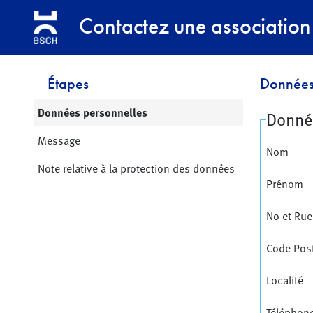
Contactez une association
Étapes
Données
Page active:
Données personnelles
Donné
Message
Nom
Note relative à la protection des données
Prénom
No et Rue
Code Pos
Localité
Téléphon