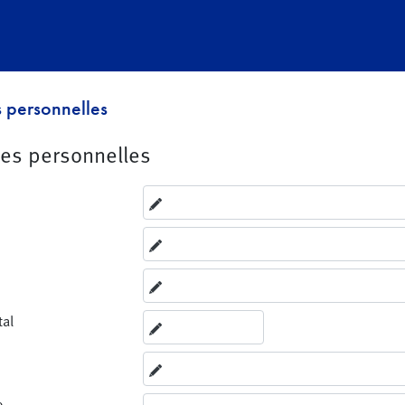
 personnelles
es personnelles
tal
e