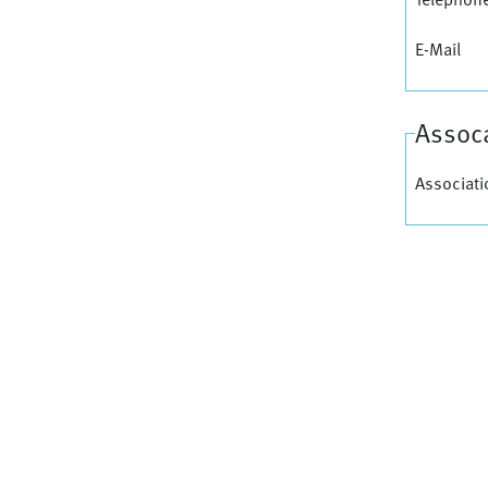
E-Mail
Assoca
Associati