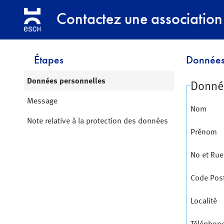
Contactez une association
Étapes
Données
Page active:
Données personnelles
Donné
Message
Nom
Note relative à la protection des données
Prénom
No et Rue
Code Pos
Localité
Téléphon