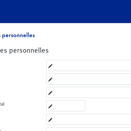
 personnelles
es personnelles
tal
e