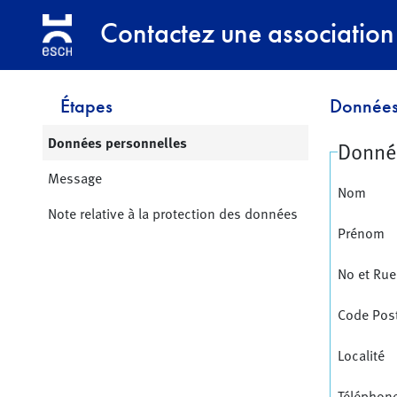
Contactez une association
Étapes
Données
Page active:
Données personnelles
Donné
Message
Nom
Note relative à la protection des données
Prénom
No et Rue
Code Pos
Localité
Téléphon