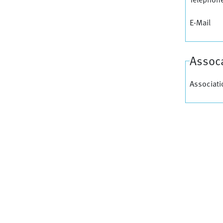
E-Mail
Assoca
Associati