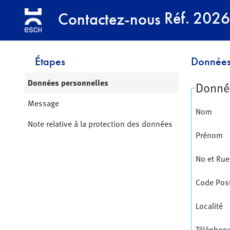
Réf. 20
Contactez-nous
Étapes
Données
Page active:
Données personnelles
Donné
Message
Nom
Note relative à la protection des données
Prénom
No et Rue
Code Pos
Localité
Téléphon