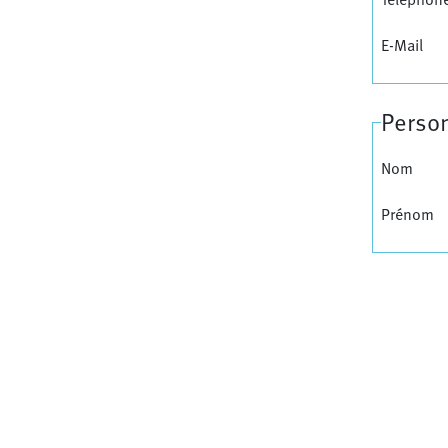
E-Mail
Perso
Nom
Prénom